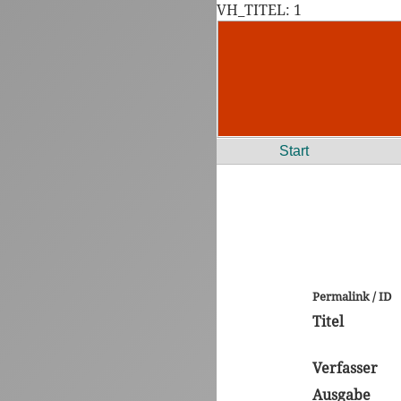
VH_TITEL: 1
Start
Permalink / ID
Titel
Verfasser
Ausgabe