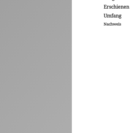
Erschienen
Umfang
Nachweis