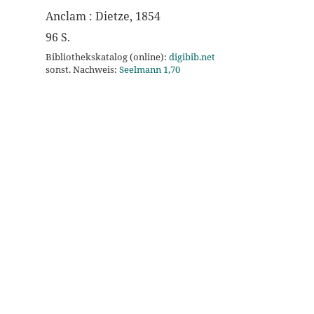
Anclam : Dietze, 1854
96 S.
Bibliothekskatalog (online):
digibib.net
sonst. Nachweis:
Seelmann 1,70