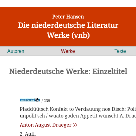
Peter Hansen
Die niederdeutsche Literatur
Werke (vnb)
Autoren
Werke
Texte
Niederdeutsche Werke: Einzeltitel
/ 239
Pladdüütsch Konfekt to Verdauung noa Disch: Polt
unpolit’sch / wuato goden Appetit wünscht A. Dra
Anton August Draeger 〉〉
2. Aufl.