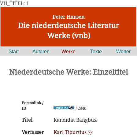
VH_TITEL: 1
Peter Hansen
Die niederdeutsche Literatur
Werke (vnb)
Start
Autoren
Werke
Texte
Wörter
Niederdeutsche Werke: Einzeltitel
Permalink /
ID
/ 2540
Titel
Kandidat Bangbüx
Verfasser
Karl Tiburtius 〉〉