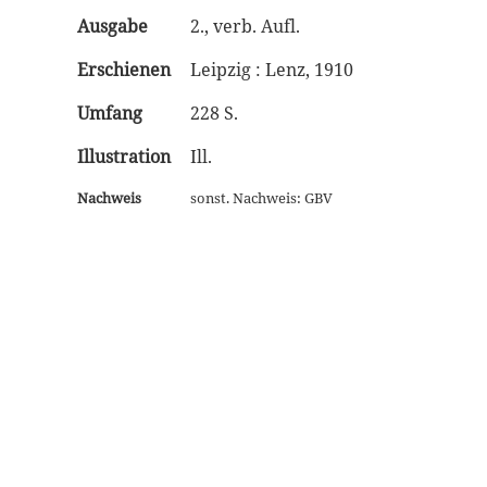
Ausgabe
2., verb. Aufl.
Erschienen
Leipzig : Lenz, 1910
Umfang
228 S.
Illustration
Ill.
Nachweis
sonst. Nachweis: GBV