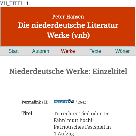
VH_TITEL: 1
Peter Hansen
Die niederdeutsche Literatur
Werke (vnb)
Start
Autoren
Werke
Texte
Wörter
Niederdeutsche Werke: Einzeltitel
Permalink / ID
/ 2642
Titel
To rechter Tied oder De
Fahn' mutt hoch!:
Patriotisches Festspiel in
1 Aufzug