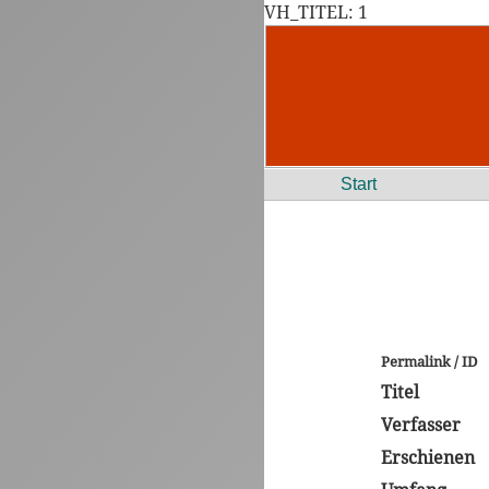
VH_TITEL: 1
Start
Permalink / ID
Titel
Verfasser
Erschienen