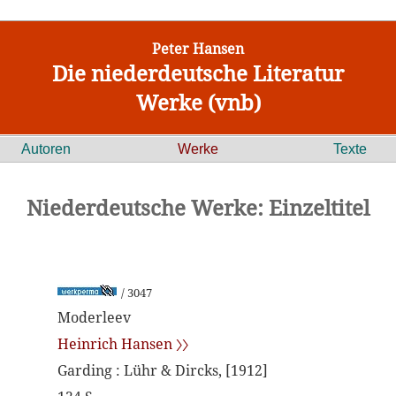
Peter Hansen
Die niederdeutsche Literatur
Werke (vnb)
Autoren
Werke
Texte
Niederdeutsche Werke: Einzeltitel
/ 3047
Moderleev
Heinrich Hansen 〉〉
Garding : Lühr & Dircks, [1912]