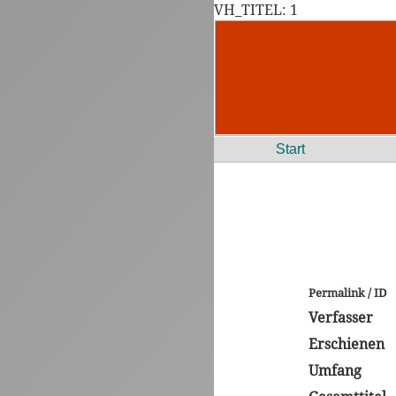
VH_TITEL: 1
Start
Permalink / ID
Verfasser
Erschienen
Umfang