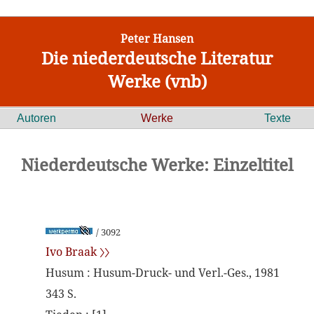
Peter Hansen
Die niederdeutsche Literatur
Werke (vnb)
Autoren
Werke
Texte
Niederdeutsche Werke: Einzeltitel
/ 3092
Ivo Braak 〉〉
Husum : Husum-Druck- und Verl.-Ges., 1981
343 S.