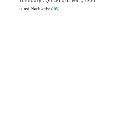
Hamburg : Quickborn-Verl., 1930
sonst. Nachweis:
GBV