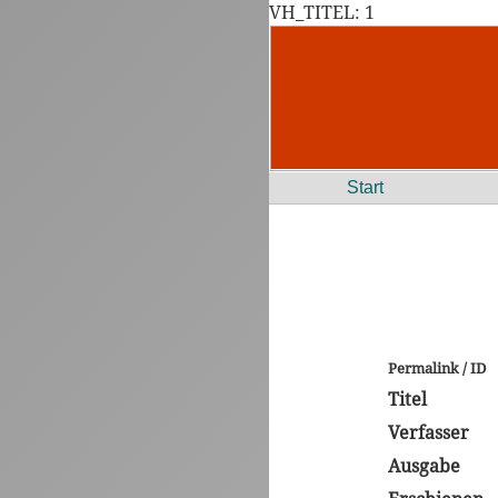
VH_TITEL: 1
Start
Permalink / ID
Titel
Verfasser
Ausgabe