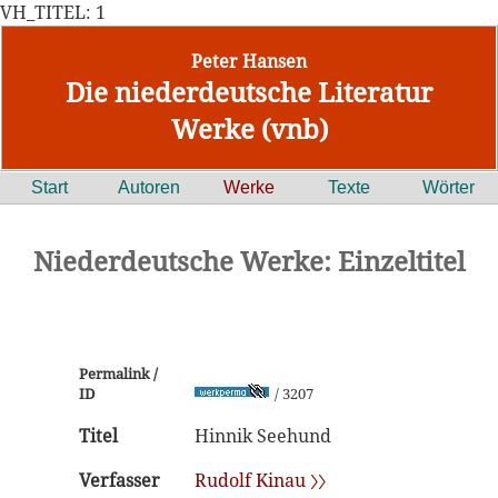
VH_TITEL: 1
Peter Hansen
Die niederdeutsche Literatur
Werke (vnb)
Start
Autoren
Werke
Texte
Wörter
Niederdeutsche Werke: Einzeltitel
Permalink /
ID
/ 3207
Titel
Hinnik Seehund
Verfasser
Rudolf Kinau 〉〉