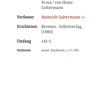
Prosa / von Heinr.
Goltermann
Verfasser
Heinrich Goltermann 〉〉
Erschienen
Bremen : Selbstverlag,
[1886]
Umfang
141 S.
Nachweis
sonst. Nachweis:
1,75
;
INS