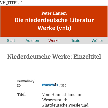
VH_TITEL: 1
Peter Hansen
Die niederdeutsche Literatur
Werke (vnb)
Start
Autoren
Werke
Texte
Wörter
Niederdeutsche Werke: Einzeltitel
Permalink /
ID
/ 330
Titel
Vom Heimathland am
Weserstrand:
Plattdeutsche Poesie und