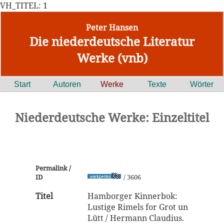
VH_TITEL: 1
Peter Hansen
Die niederdeutsche Literatur
Werke (vnb)
Start
Autoren
Werke
Texte
Wörter
Niederdeutsche Werke: Einzeltitel
Permalink /
ID
/ 3606
Titel
Hamborger Kinnerbok:
Lustige Rimels for Grot un
Lütt / Hermann Claudius.