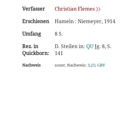
Verfasser
Christian Flemes 〉〉
Erschienen
Hameln : Niemeyer, 1914
Umfang
8 S.
Rez. in
D. Steilen in:
QU
Jg. 8, S.
Quickborn:
141
Nachweis
sonst. Nachweis:
3,25
;
GBV