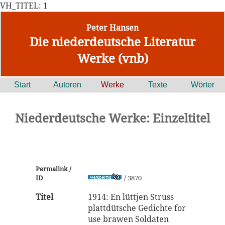
VH_TITEL: 1
Peter Hansen
Die niederdeutsche Literatur
Werke (vnb)
Start
Autoren
Werke
Texte
Wörter
Niederdeutsche Werke: Einzeltitel
Permalink /
ID
/ 3870
Titel
1914: En lüttjen Struss
plattdütsche Gedichte for
use brawen Soldaten