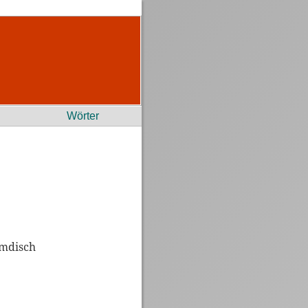
Wörter
mmdisch