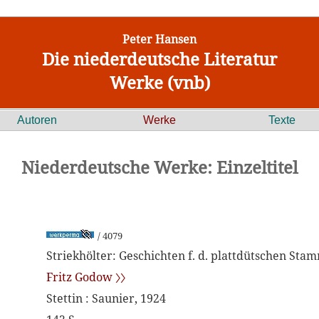
Peter Hansen
Die niederdeutsche Literatur
Werke (vnb)
Autoren
Werke
Texte
Niederdeutsche Werke: Einzeltitel
/ 4079
Striekhölter: Geschichten f. d. plattdütschen Sta
Fritz Godow 〉〉
Stettin : Saunier, 1924