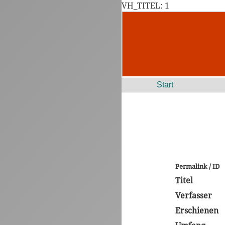
VH_TITEL: 1
Start
Permalink / ID
Titel
Verfasser
Erschienen