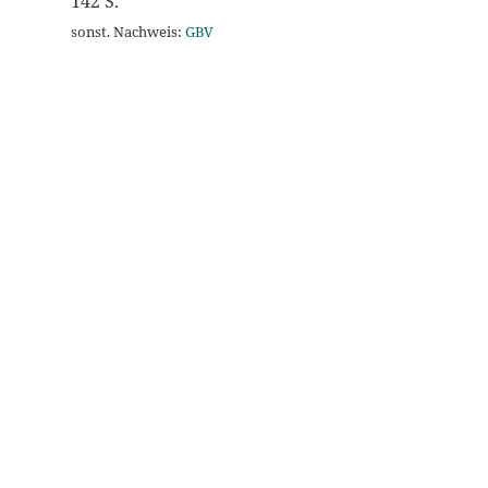
142 S.
sonst. Nachweis:
GBV