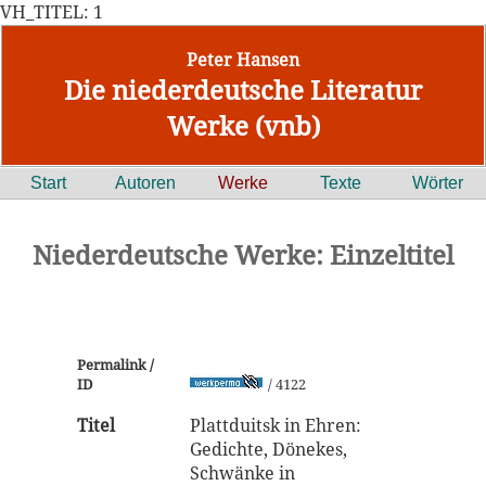
VH_TITEL: 1
Peter Hansen
Die niederdeutsche Literatur
Werke (vnb)
Start
Autoren
Werke
Texte
Wörter
Niederdeutsche Werke: Einzeltitel
Permalink /
ID
/ 4122
Titel
Plattduitsk in Ehren:
Gedichte, Dönekes,
Schwänke in