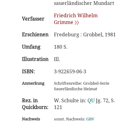
sauerländischer Mundart
Friedrich Wilhelm
Verfasser
Grimme 〉〉
Erschienen
Fredeburg : Grobbel, 1981
Umfang
180 S.
Illustration
Ill.
ISBN:
3-922659-06-3
Anmerkung
Schriftenreihe: Grobbel-Serie
Sauerländische Heimat
Rez. in
W. Schulte in:
QU
Jg. 72, S.
Quickborn:
121
Nachweis
sonst. Nachweis:
GBV