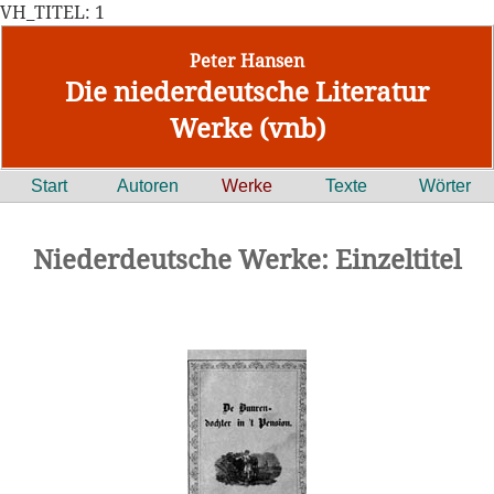
VH_TITEL: 1
Peter Hansen
Die niederdeutsche Literatur
Werke (vnb)
Start
Autoren
Werke
Texte
Wörter
Niederdeutsche Werke: Einzeltitel