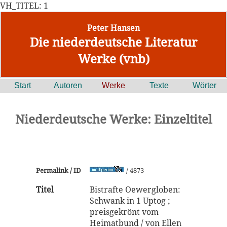
VH_TITEL: 1
Peter Hansen
Die niederdeutsche Literatur
Werke (vnb)
Start
Autoren
Werke
Texte
Wörter
Niederdeutsche Werke: Einzeltitel
Permalink / ID
/ 4873
Titel
Bistrafte Oewergloben:
Schwank in 1 Uptog ;
preisgekrönt vom
Heimatbund / von Ellen