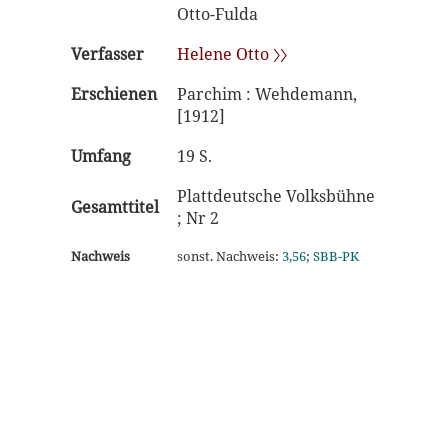
Otto-Fulda
Verfasser
Helene Otto 〉〉
Erschienen
Parchim : Wehdemann,
[1912]
Umfang
19 S.
Plattdeutsche Volksbühne
Gesamttitel
; Nr 2
Nachweis
sonst. Nachweis:
3,56
;
SBB-PK