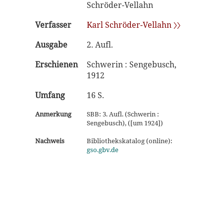
Schröder-Vellahn
Verfasser
Karl Schröder-Vellahn 〉〉
Ausgabe
2. Aufl.
Erschienen
Schwerin : Sengebusch,
1912
Umfang
16 S.
Anmerkung
SBB: 3. Aufl. (Schwerin :
Sengebusch), ([um 1924])
Nachweis
Bibliothekskatalog (online):
gso.gbv.de