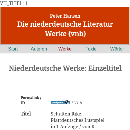
VH_TITEL: 1
Peter Hansen
Die niederdeutsche Literatur
Werke (vnb)
Start
Autoren
Werke
Texte
Wörter
Niederdeutsche Werke: Einzeltitel
Permalink /
ID
/ 5318
Titel
Schulten Rike:
Plattdeutsches Lustspiel
in 1 Aufzuge / von K.