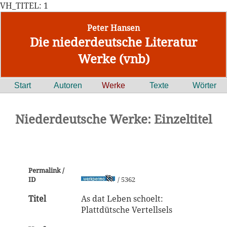
VH_TITEL: 1
Peter Hansen
Die niederdeutsche Literatur
Werke (vnb)
Start
Autoren
Werke
Texte
Wörter
Niederdeutsche Werke: Einzeltitel
Permalink /
ID
/ 5362
Titel
As dat Leben schoelt:
Plattdütsche Vertellsels