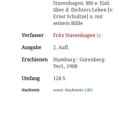
Stavenhagen. Mit e. Einl.
über d. Dichters Leben [v.
Ernst Schultze] u. mit
seinem Bilde
Verfasser
Fritz Stavenhagen 〉〉
Ausgabe
2. Aufl.
Erschienen
Hamburg : Gutenberg-
Verl., 1908
Umfang
128 S.
Nachweis
sonst. Nachweis:
GBV