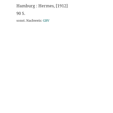
Hamburg : Hermes, [1912]
90 S.
sonst. Nachweis:
GBV