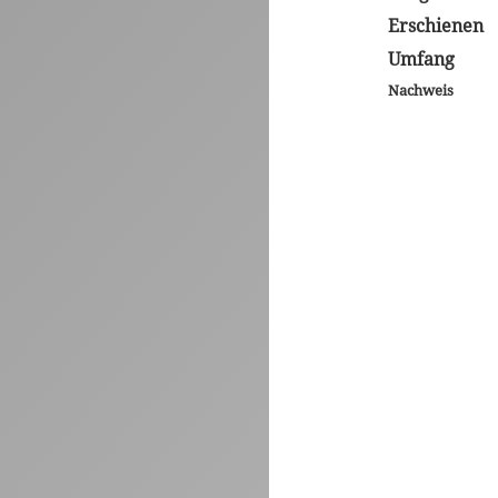
Erschienen
Umfang
Nachweis