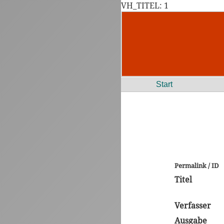
VH_TITEL: 1
Start
Permalink / ID
Titel
Verfasser
Ausgabe