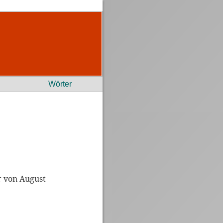
Wörter
r von August