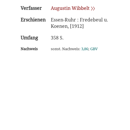
Verfasser
Augustin Wibbelt 〉〉
Erschienen
Essen-Ruhr : Fredebeul u.
Koenen, [1912]
Umfang
358 S.
Nachweis
sonst. Nachweis:
3,86
;
GBV