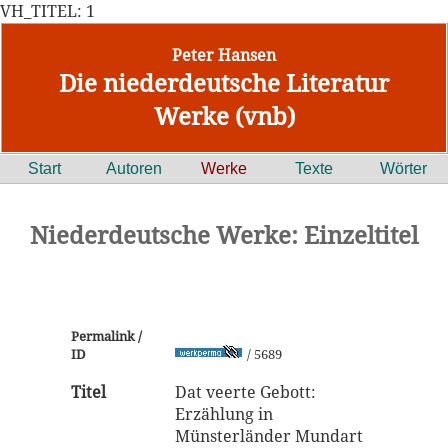
VH_TITEL: 1
Peter Hansen
Die niederdeutsche Literatur
Werke (vnb)
Start
Autoren
Werke
Texte
Wörter
Niederdeutsche Werke: Einzeltitel
Permalink /
ID
/ 5689
Titel
Dat veerte Gebott:
Erzählung in
Münsterländer Mundart