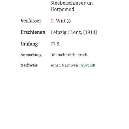
Steebelschmeer un
Horpomod
Verfasser
G. Witt 〉〉
Erschienen
Leipzig : Lenz, [1914]
Umfang
77 S.
Anmerkung
DB: mehr nicht ersch.
Nachweis
sonst. Nachweis:
GBV
;
DB