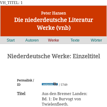
VH_TITEL: 1
Peter Hansen
Die niederdeutsche Literatur
Werke (vnb)
Start
Autoren
Werke
Texte
Wörter
Niederdeutsche Werke: Einzeltitel
Permalink /
ID
/ 5749
Titel
Aus den Bremer Landen:
Bd. 1: De Burvogt von
Twielenfleeth.