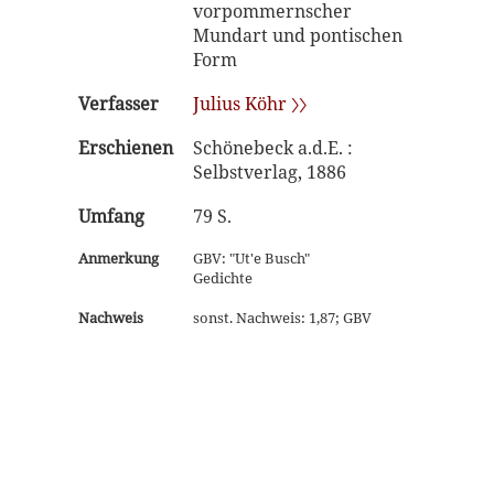
vorpommernscher
Mundart und pontischen
Form
Verfasser
Julius Köhr 〉〉
Erschienen
Schönebeck a.d.E. :
Selbstverlag, 1886
Umfang
79 S.
Anmerkung
GBV: "Ut'e Busch"
Gedichte
Nachweis
sonst. Nachweis: 1,87; GBV