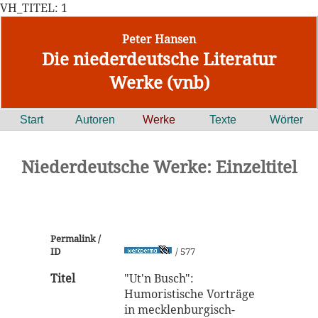
VH_TITEL: 1
Peter Hansen
Die niederdeutsche Literatur
Werke (vnb)
Start
Autoren
Werke
Texte
Wörter
Niederdeutsche Werke: Einzeltitel
Permalink /
ID
/ 577
Titel
"Ut'n Busch":
Humoristische Vorträge
in mecklenburgisch-