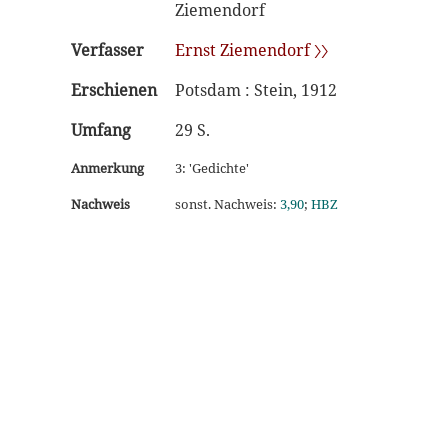
Ziemendorf
Verfasser
Ernst Ziemendorf 〉〉
Erschienen
Potsdam : Stein, 1912
Umfang
29 S.
Anmerkung
3: 'Gedichte'
Nachweis
sonst. Nachweis:
3,90
;
HBZ