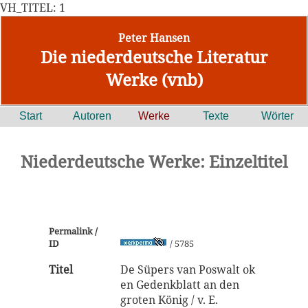
VH_TITEL: 1
Peter Hansen
Die niederdeutsche Literatur
Werke (vnb)
Start
Autoren
Werke
Texte
Wörter
Niederdeutsche Werke: Einzeltitel
Permalink /
ID
/ 5785
Titel
De Süpers van Poswalt ok
en Gedenkblatt an den
groten König / v. E.