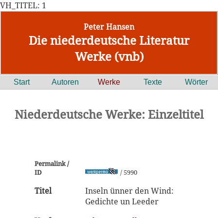
VH_TITEL: 1
Peter Hansen
Die niederdeutsche Literatur
Werke (vnb)
Start
Autoren
Werke
Texte
Wörter
Niederdeutsche Werke: Einzeltitel
Permalink /
ID
/ 5990
Titel
Inseln ünner den Wind:
Gedichte un Leeder