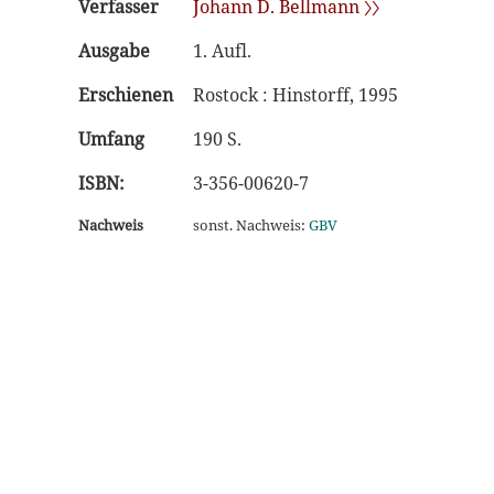
Verfasser
Johann D. Bellmann 〉〉
Ausgabe
1. Aufl.
Erschienen
Rostock : Hinstorff, 1995
Umfang
190 S.
ISBN:
3-356-00620-7
Nachweis
sonst. Nachweis:
GBV