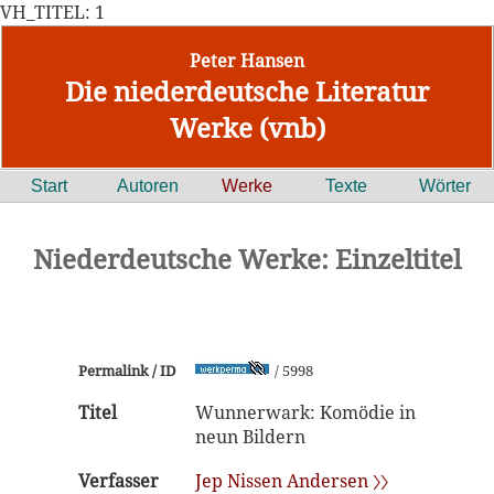
VH_TITEL: 1
Peter Hansen
Die niederdeutsche Literatur
Werke (vnb)
Start
Autoren
Werke
Texte
Wörter
Niederdeutsche Werke: Einzeltitel
Permalink / ID
/ 5998
Titel
Wunnerwark: Komödie in
neun Bildern
Verfasser
Jep Nissen Andersen 〉〉