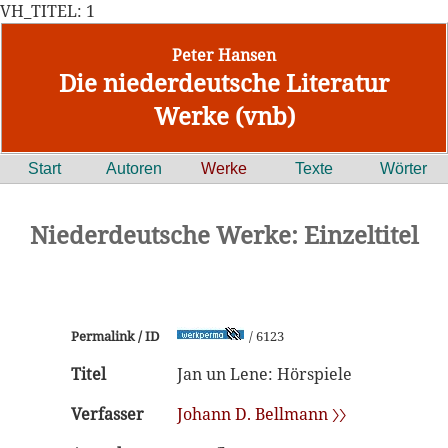
VH_TITEL: 1
Peter Hansen
Die niederdeutsche Literatur
Werke (vnb)
Start
Autoren
Werke
Texte
Wörter
Niederdeutsche Werke: Einzeltitel
Permalink / ID
/ 6123
Titel
Jan un Lene: Hörspiele
Verfasser
Johann D. Bellmann 〉〉