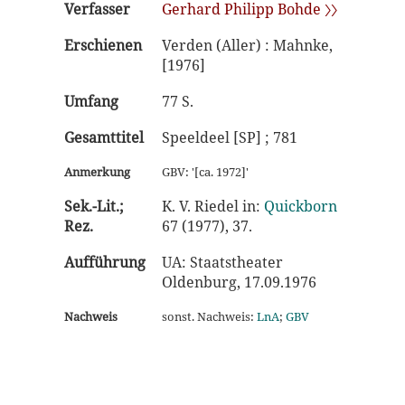
Verfasser
Gerhard Philipp Bohde 〉〉
Erschienen
Verden (Aller) : Mahnke,
[1976]
Umfang
77 S.
Gesamttitel
Speeldeel [SP] ; 781
Anmerkung
GBV: '[ca. 1972]'
Sek.-Lit.;
K. V. Riedel in:
Quickborn
Rez.
67 (1977), 37.
Aufführung
UA: Staatstheater
Oldenburg, 17.09.1976
Nachweis
sonst. Nachweis:
LnA
;
GBV