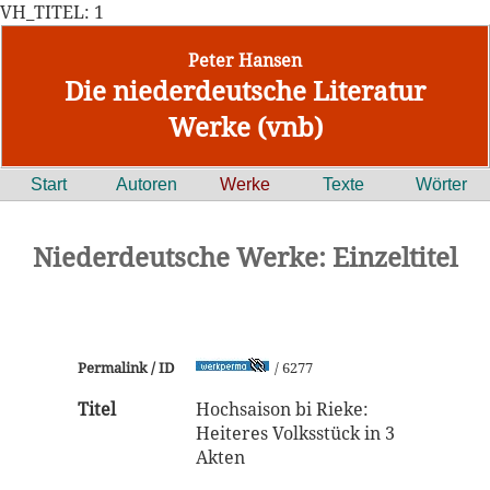
VH_TITEL: 1
Peter Hansen
Die niederdeutsche Literatur
Werke (vnb)
Start
Autoren
Werke
Texte
Wörter
Niederdeutsche Werke: Einzeltitel
Permalink / ID
/ 6277
Titel
Hochsaison bi Rieke:
Heiteres Volksstück in 3
Akten