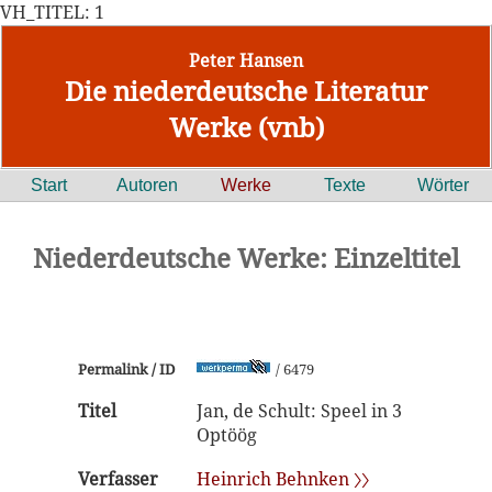
VH_TITEL: 1
Peter Hansen
Die niederdeutsche Literatur
Werke (vnb)
Start
Autoren
Werke
Texte
Wörter
Niederdeutsche Werke: Einzeltitel
Permalink / ID
/ 6479
Titel
Jan, de Schult: Speel in 3
Optöög
Verfasser
Heinrich Behnken 〉〉