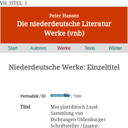
VH_TITEL: 1
Peter Hansen
Die niederdeutsche Literatur
Werke (vnb)
Start
Autoren
Werke
Texte
Wörter
Niederdeutsche Werke: Einzeltitel
Permalink / ID
/ 7288
Titel
Min plattdütsch Land:
Sammlung von
Dichtungen Oldenburger
Schriftsteller / [zsgest.