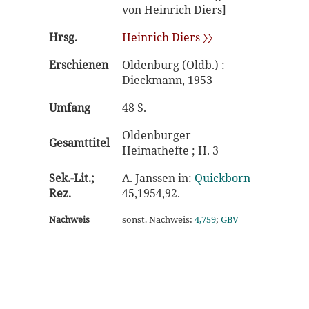
von Heinrich Diers]
Hrsg.
Heinrich Diers 〉〉
Erschienen
Oldenburg (Oldb.) :
Dieckmann, 1953
Umfang
48 S.
Oldenburger
Gesamttitel
Heimathefte ; H. 3
Sek.-Lit.;
A. Janssen in:
Quickborn
Rez.
45,1954,92.
Nachweis
sonst. Nachweis:
4,759
;
GBV