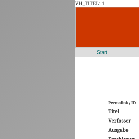
VH_TITEL: 1
Start
Permalink / ID
Titel
Verfasser
Ausgabe