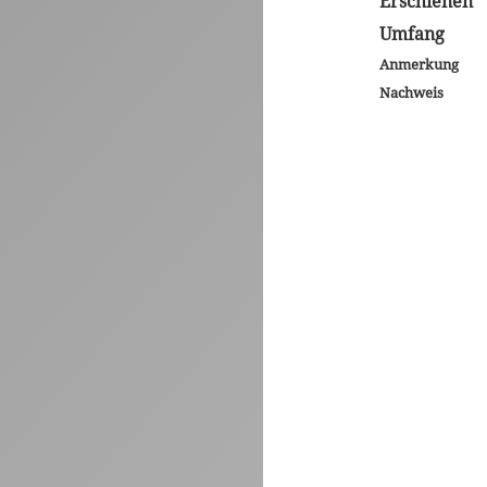
Erschienen
Umfang
Anmerkung
Nachweis