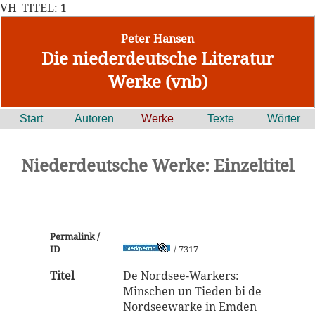
VH_TITEL: 1
Peter Hansen
Die niederdeutsche Literatur
Werke (vnb)
Start
Autoren
Werke
Texte
Wörter
Niederdeutsche Werke: Einzeltitel
Permalink /
ID
/ 7317
Titel
De Nordsee-Warkers:
Minschen un Tieden bi de
Nordseewarke in Emden