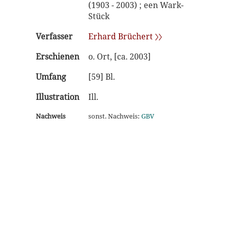
(1903 - 2003) ; een Wark-
Stück
Verfasser
Erhard Brüchert 〉〉
Erschienen
o. Ort, [ca. 2003]
Umfang
[59] Bl.
Illustration
Ill.
Nachweis
sonst. Nachweis:
GBV