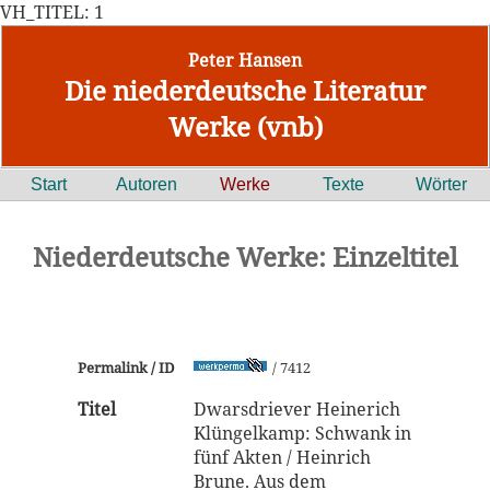
VH_TITEL: 1
Peter Hansen
Die niederdeutsche Literatur
Werke (vnb)
Start
Autoren
Werke
Texte
Wörter
Niederdeutsche Werke: Einzeltitel
Permalink / ID
/ 7412
Titel
Dwarsdriever Heinerich
Klüngelkamp: Schwank in
fünf Akten / Heinrich
Brune. Aus dem