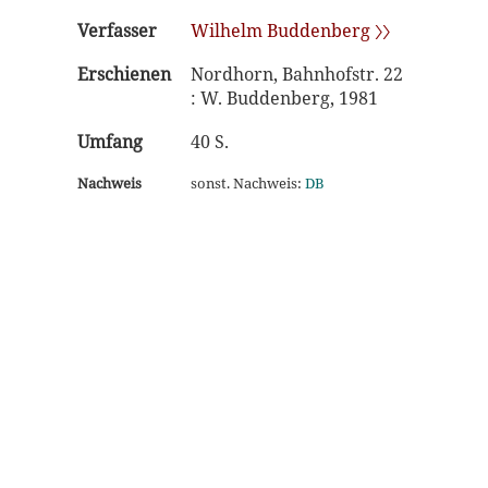
Verfasser
Wilhelm Buddenberg 〉〉
Erschienen
Nordhorn, Bahnhofstr. 22
: W. Buddenberg, 1981
Umfang
40 S.
Nachweis
sonst. Nachweis:
DB