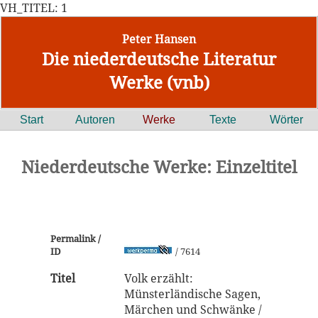
VH_TITEL: 1
Peter Hansen
Die niederdeutsche Literatur
Werke (vnb)
Start
Autoren
Werke
Texte
Wörter
Niederdeutsche Werke: Einzeltitel
Permalink /
ID
/ 7614
Titel
Volk erzählt:
Münsterländische Sagen,
Märchen und Schwänke /