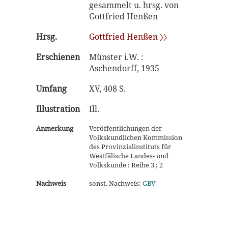
gesammelt u. hrsg. von
Gottfried Henßen
Hrsg.
Gottfried Henßen 〉〉
Erschienen
Münster i.W. :
Aschendorff, 1935
Umfang
XV, 408 S.
Illustration
Ill.
Anmerkung
Veröffentlichungen der
Volkskundlichen Kommission
des Provinzialinstituts für
Westfälische Landes- und
Volkskunde : Reihe 3 ; 2
Nachweis
sonst. Nachweis:
GBV