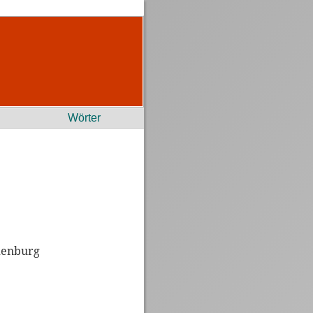
Wörter
ldenburg