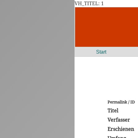
VH_TITEL: 1
Start
Permalink / ID
Titel
Verfasser
Erschienen