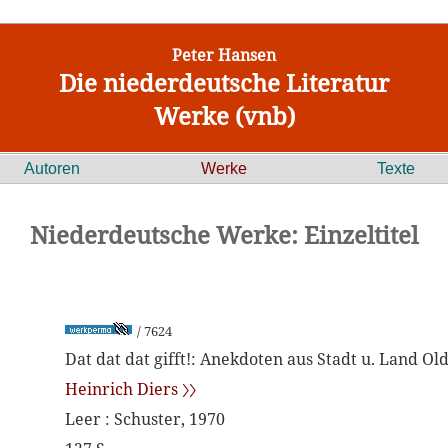
Peter Hansen
Die niederdeutsche Literatur
Werke (vnb)
Autoren
Werke
Texte
Niederdeutsche Werke: Einzeltitel
/ 7624
Dat dat dat gifft!: Anekdoten aus Stadt u. Land O
Heinrich Diers 〉〉
Leer : Schuster, 1970