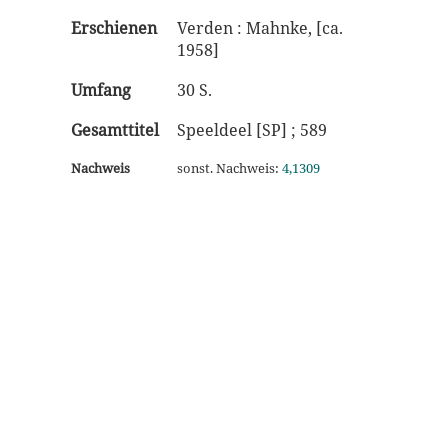
Erschienen
Verden : Mahnke, [ca.
1958]
Umfang
30 S.
Gesamttitel
Speeldeel [SP] ; 589
Nachweis
sonst. Nachweis:
4,1309