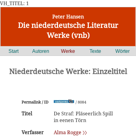
VH_TITEL: 1
Peter Hansen
Die niederdeutsche Literatur
Werke (vnb)
Start
Autoren
Werke
Texte
Wörter
Niederdeutsche Werke: Einzeltitel
Permalink / ID
/ 8084
Titel
De Straf: Pläseerlich Spill
in eenen Törn
Verfasser
Alma Rogge 〉〉