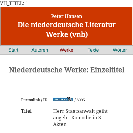
VH_TITEL: 1
Peter Hansen
Die niederdeutsche Literatur
Werke (vnb)
Start
Autoren
Werke
Texte
Wörter
Niederdeutsche Werke: Einzeltitel
Permalink / ID
/ 8095
Titel
Herr Staatsanwalt geiht
angeln: Komödie in 3
Akten