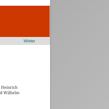
Wörter
 Heinrich
nd Wilhelm