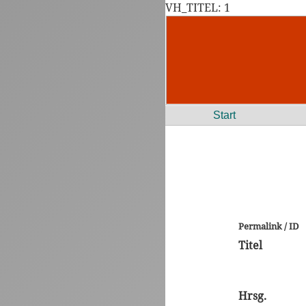
VH_TITEL: 1
Start
Permalink / ID
Titel
Hrsg.