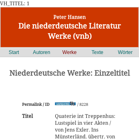
VH_TITEL: 1
Peter Hansen
Die niederdeutsche Literatur
Werke (vnb)
Start
Autoren
Werke
Texte
Wörter
Niederdeutsche Werke: Einzeltitel
Permalink / ID
/ 8228
Titel
Quaterie int Treppenhus:
Lustspiel in vier Akten /
von Jens Exler. Ins
Münsterländ. übertr. von