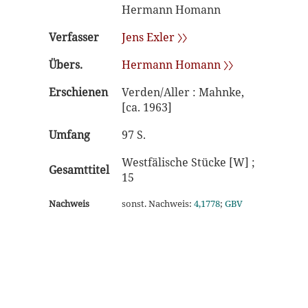
Hermann Homann
Verfasser
Jens Exler 〉〉
Übers.
Hermann Homann 〉〉
Erschienen
Verden/Aller : Mahnke,
[ca. 1963]
Umfang
97 S.
Westfälische Stücke [W] ;
Gesamttitel
15
Nachweis
sonst. Nachweis:
4,1778
;
GBV