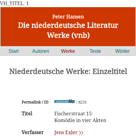
VH_TITEL: 1
Peter Hansen
Die niederdeutsche Literatur
Werke (vnb)
Start
Autoren
Werke
Texte
Wörter
Niederdeutsche Werke: Einzeltitel
Permalink / ID
/ 8231
Titel
Fischerstraat 15:
Komödie in vier Akten
Verfasser
Jens Exler 〉〉