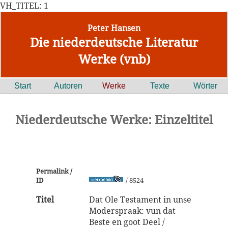
VH_TITEL: 1
Peter Hansen
Die niederdeutsche Literatur
Werke (vnb)
Start
Autoren
Werke
Texte
Wörter
Niederdeutsche Werke: Einzeltitel
Permalink /
ID
/ 8524
Titel
Dat Ole Testament in unse
Moderspraak: vun dat
Beste en goot Deel /