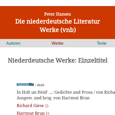
Peter Hansen
Die niederdeutsche Literatur
Werke (vnb)
Autoren
Werke
Texte
Niederdeutsche Werke: Einzeltitel
/ 8649
In Holt un Heid' ...: Gedichte und Prosa / von Rich
Ausgew. und hrsg. von Hartmut Brun
Richard Giese 〉〉
Hartmut Brun 〉〉