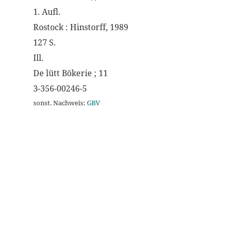
1. Aufl.
Rostock : Hinstorff, 1989
127 S.
Ill.
De lütt Bökerie ; 11
3-356-00246-5
sonst. Nachweis:
GBV