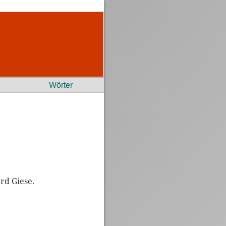
Wörter
ard Giese.