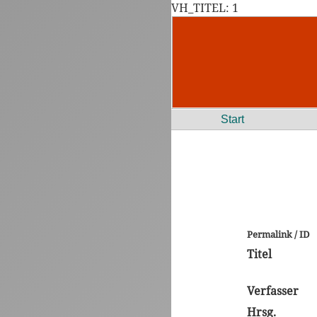
VH_TITEL: 1
Start
Permalink / ID
Titel
Verfasser
Hrsg.