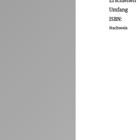
Erschienen
Umfang
ISBN:
Nachweis