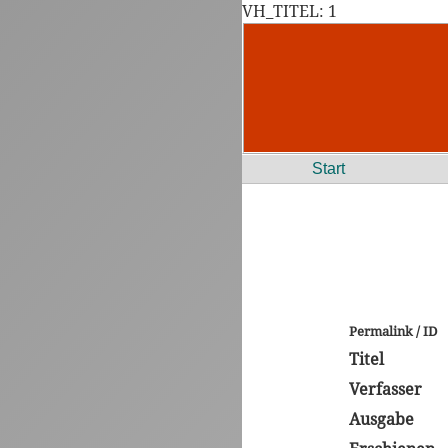
VH_TITEL: 1
Start
Permalink / ID
Titel
Verfasser
Ausgabe