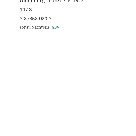
Oldenburg : Holzberg, 1972
147 S.
3-87358-023-3
sonst. Nachweis:
GBV