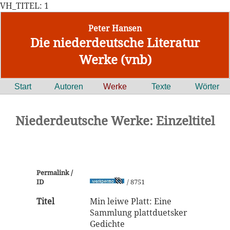
VH_TITEL: 1
Peter Hansen
Die niederdeutsche Literatur
Werke (vnb)
Start
Autoren
Werke
Texte
Wörter
Niederdeutsche Werke: Einzeltitel
Permalink /
ID
/ 8751
Titel
Min leiwe Platt: Eine
Sammlung plattduetsker
Gedichte