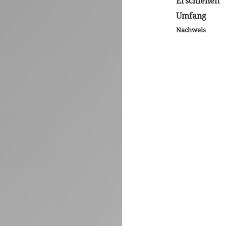
Erschienen
Umfang
Nachweis