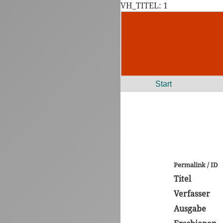
VH_TITEL: 1
Start
Permalink / ID
Titel
Verfasser
Ausgabe