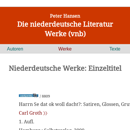
Peter Hansen
Die niederdeutsche Literatur
Werke (vnb)
Autoren
Werke
Texte
Niederdeutsche Werke: Einzeltitel
/ 8809
Harrn Se dat ok woll dacht?: Satiren, Glossen, Gr
Carl Groth 〉〉
1. Aufl.