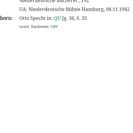
Niederdeutsche Bücherei ; 192
UA: Niederdeutsche Bühne Hamburg, 08.11.1942
kborn:
Otto Specht in:
QU
Jg. 36, S. 20
sonst. Nachweis:
GBV