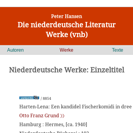
Peter Hansen
Die niederdeutsche Literatur
Werke (vnb)
Autoren
Werke
Texte
Niederdeutsche Werke: Einzeltitel
/ 8854
Harten-Lena: Een kandidel Fischerkomidi in dree
Otto Franz Grund 〉〉
Hamburg : Hermes, [ca. 1940]