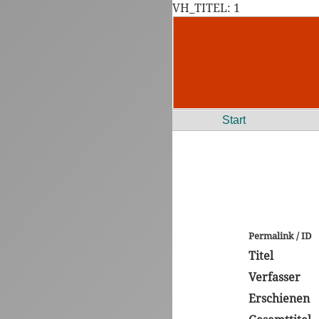
VH_TITEL: 1
Start
Permalink / ID
Titel
Verfasser
Erschienen