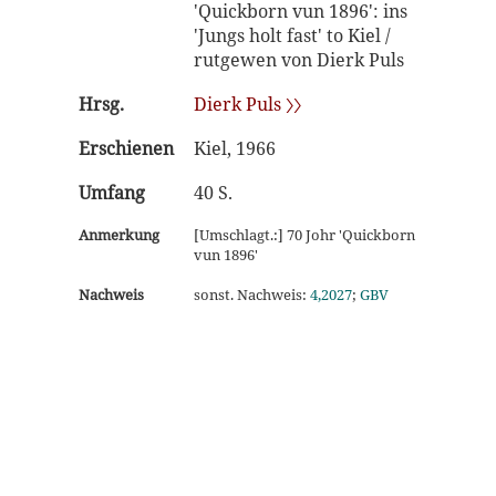
'Quickborn vun 1896': ins
'Jungs holt fast' to Kiel /
rutgewen von Dierk Puls
Hrsg.
Dierk Puls 〉〉
Erschienen
Kiel, 1966
Umfang
40 S.
Anmerkung
[Umschlagt.:] 70 Johr 'Quickborn
vun 1896'
Nachweis
sonst. Nachweis:
4,2027
;
GBV