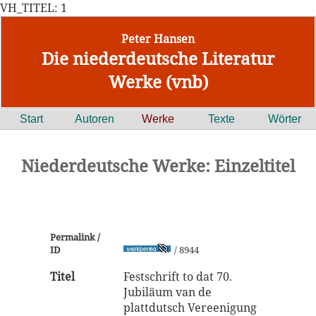
VH_TITEL: 1
Peter Hansen
Die niederdeutsche Literatur
Werke (vnb)
Start
Autoren
Werke
Texte
Wörter
Niederdeutsche Werke: Einzeltitel
Permalink /
ID
/ 8944
Titel
Festschrift to dat 70.
Jubiläum van de
plattdutsch Vereenigung