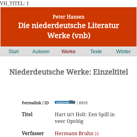
VH_TITEL: 1
Peter Hansen
Die niederdeutsche Literatur
Werke (vnb)
Start
Autoren
Werke
Texte
Wörter
Niederdeutsche Werke: Einzeltitel
Permalink / ID
/ 8959
Titel
Hart in't Holt: Een Spill in
veer Optöög
Verfasser
Hermann Bruhn 〉〉