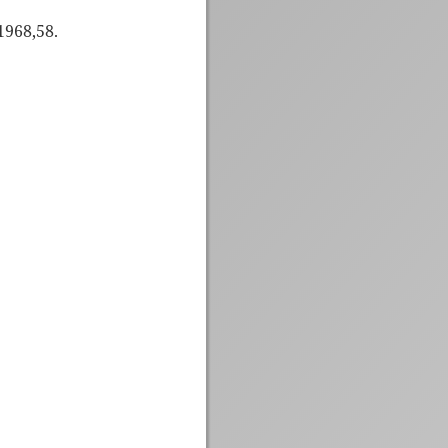
1968,58.