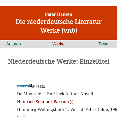
Peter Hansen
Die niederdeutsche Literatur
Werke (vnb)
Autoren
Werke
Texte
Niederdeutsche Werke: Einzeltitel
/ 9222
De Moorkeerl: En Stück Natur ; Novell
Heinrich Schmidt-Barrien 〉〉
Hamburg-Wellingsbüttel : Verl. d. Fehrs-Gilde, 19