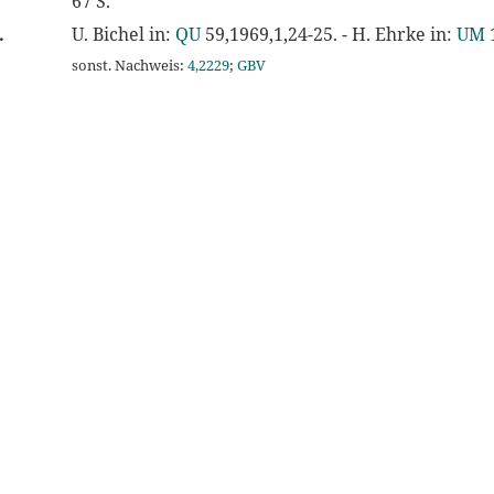
67 S.
.
U. Bichel in:
QU
59,1969,1,24-25. - H. Ehrke in:
UM
sonst. Nachweis:
4,2229
;
GBV