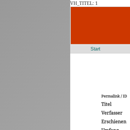
VH_TITEL: 1
Start
Permalink / ID
Titel
Verfasser
Erschienen