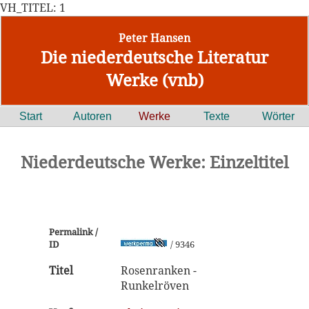
VH_TITEL: 1
Peter Hansen
Die niederdeutsche Literatur
Werke (vnb)
Start
Autoren
Werke
Texte
Wörter
Niederdeutsche Werke: Einzeltitel
Permalink /
ID
/ 9346
Titel
Rosenranken -
Runkelröven