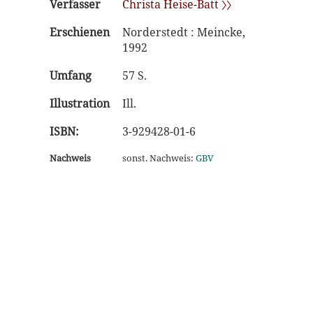
Verfasser
Christa Heise-Batt 〉〉
Erschienen
Norderstedt : Meincke,
1992
Umfang
57 S.
Illustration
Ill.
ISBN:
3-929428-01-6
Nachweis
sonst. Nachweis:
GBV