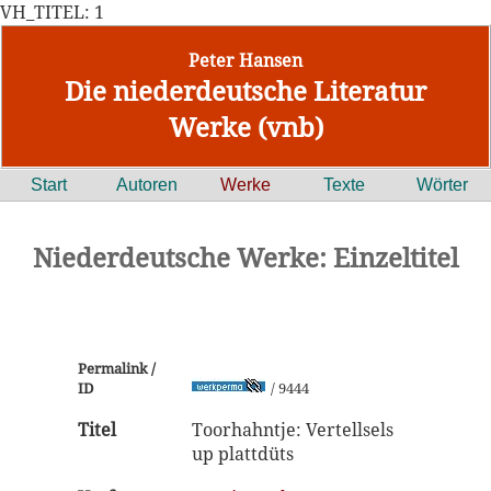
VH_TITEL: 1
Peter Hansen
Die niederdeutsche Literatur
Werke (vnb)
Start
Autoren
Werke
Texte
Wörter
Niederdeutsche Werke: Einzeltitel
Permalink /
ID
/ 9444
Titel
Toorhahntje: Vertellsels
up plattdüts