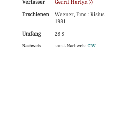
Verfasser
Gerrit Herlyn 〉〉
Erschienen
Weener, Ems : Risius,
1981
Umfang
28 S.
Nachweis
sonst. Nachweis:
GBV